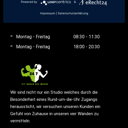
Powered by
&
Büro-/Thekenzeiten
Impressum
|
Datenschutzerklärung
Montag - Freitag
08:30 - 11:30
Montag - Freitag
18:00 - 20:30
Wir sind nicht nur ein Studio welches durch die
Besonderheit eines Rund-um-die-Uhr Zugangs
heraussticht, wir versuchen unseren Kunden ein
Gefühl von Zuhause in unseren vier Wänden zu
vermitteln.