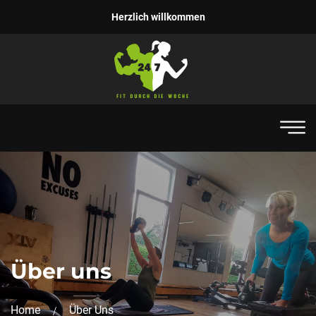
Herzlich willkommen
Über uns
Home
Über Uns