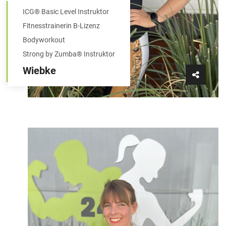
ICG® Basic Level Instruktor
Fitnesstrainerin B-Lizenz
Bodyworkout
Strong by Zumba® Instruktor
Wiebke