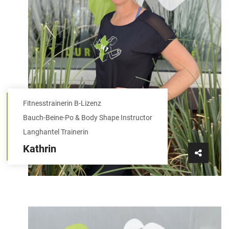
Fitnesstrainerin B-Lizenz
Bauch-Beine-Po & Body Shape Instructor
Langhantel Trainerin
Kathrin