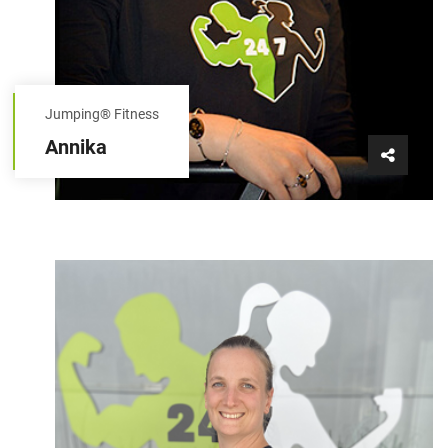
Jumping® Fitness
Annika