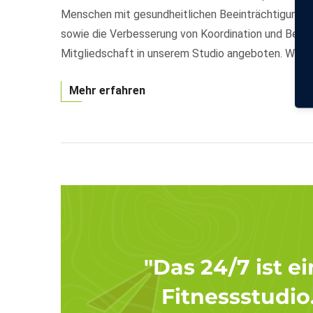
Menschen mit gesundheitlichen Beeinträchtigungen 
sowie die Verbesserung von Koordination und Beweg
Mitgliedschaft in unserem Studio angeboten. Wenn
Mehr erfahren
"Das 24/7 ist e
Fitnessstudio