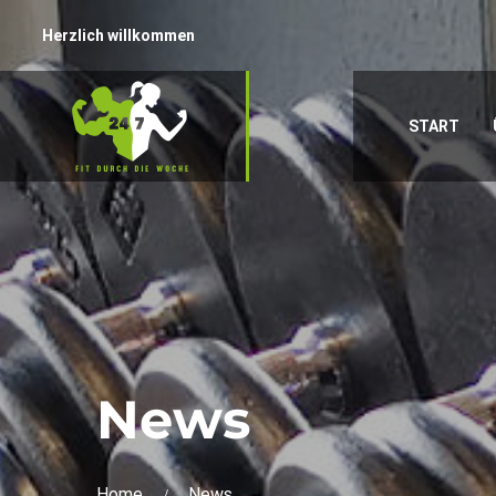
Herzlich willkommen
START
News
Home
News