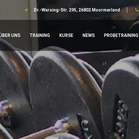
Dr.-Warsing-Str. 295, 26802 Moormerland
ÜBER UNS
TRAINING
KURSE
NEWS
PROBETRAINING