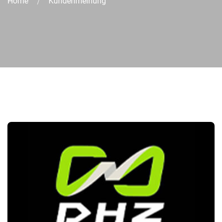
Home
Kundenmeinung