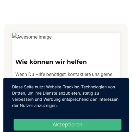
Wie können wir helfen
Wenn Du Hilfe benötigst, kontaktiere uns gerne.
Wir freuen uns auf dich!
Diese Seite nutzt Website-Tracking-Technologien von
Dritten, um ihre Dienste anzubieten, stetig zu
04954 942634
verbessern und Werbung entsprechend den Interessen
der Nutzer anzuzeigen.
kontakt@247moormerland.de
Akzeptieren