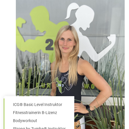
ICG® Basic Level Instruktor
Fitnesstrainerin B-Lizenz
Bodyworkout
Strong by Zumba® Instruktor