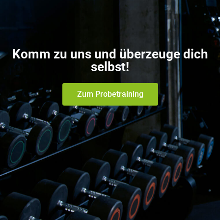
Komm zu uns und überzeuge dich
selbst!
Zum Probetraining