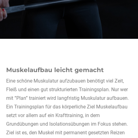
Muskelaufbau leicht gemacht
Eine schöne Muskulatur aufzubauen benötigt viel Zeit,
Fleiß und einen gut strukturierten Trainingsplan. Nur wer
mit “Plan” trainiert wird langfristig Muskulatur aufbauen.
Ein Trainingsplan für das körperliche Ziel Muskelaufbau
setzt vor allem auf ein Krafttraining, in dem
Grundübungen und Isolationsübungen im Fokus stehen.
Ziel ist es, den Muskel mit permanent gesetzten Reizen