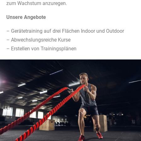
zum Wachstum anzuregen.
Unsere Angebote
– Gerätetraining auf drei Flächen Indoor und Outdoor
– Abwechslungsreiche Kurse
– Erstellen von Trainingsplänen