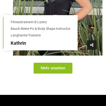
Fitnesstrainerin B-Lizenz
Bauch-Beine-Po & Body Shape Instructor
Langhantel Trainerin
Kathrin
Mehr ansehen