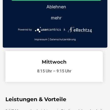
Herz-Kreislauf-System stärken
Ablehnen
Koordination verbessern
mehr
Ausdauer erhöhen
Powered by
&
Impressum
|
Datenschutzerklärung
Stundenplan
Mittwoch
8:15 Uhr – 9:15 Uhr
Leistungen & Vorteile