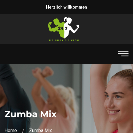
Herzlich willkommen
Zumba Mix
Home
Zumba Mix