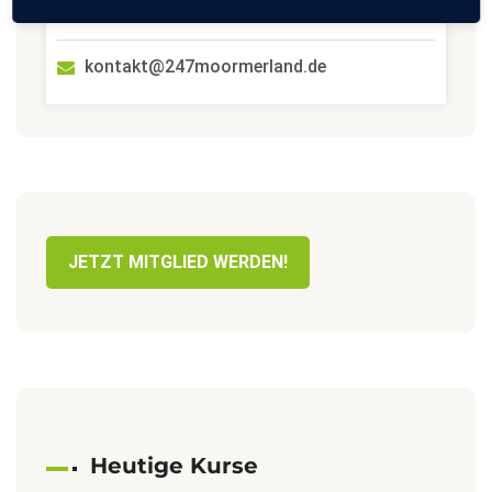
04954 942634
kontakt@247moormerland.de
JETZT MITGLIED WERDEN!
Heutige Kurse