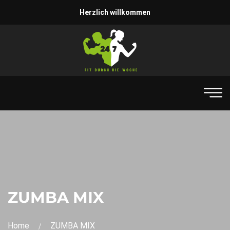
Herzlich willkommen
ZUMBA MIX
Home
ZUMBA MIX