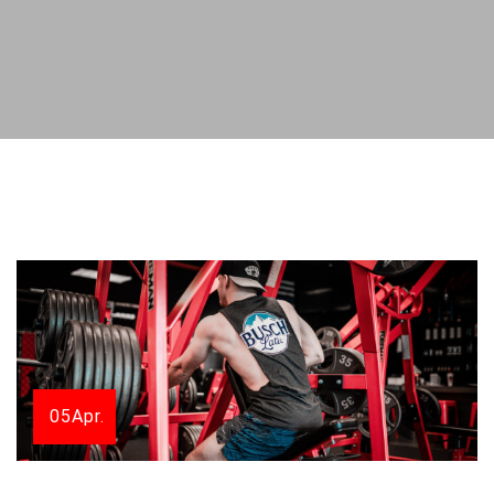
05
Apr.