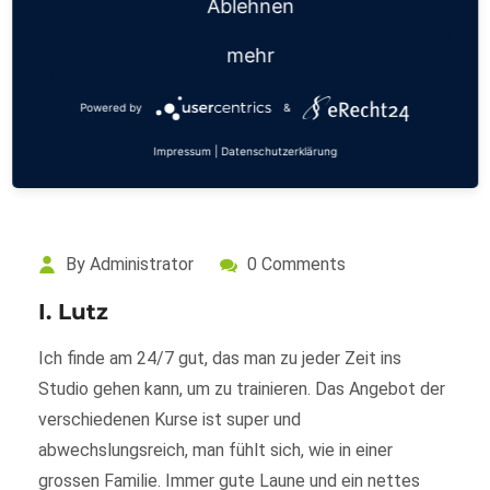
Ablehnen
sehe ist genial. Und ihr gibt euch sehr viel Mühe und
man merkt euch macht es echt mega viel Spaß!!!
mehr
Mehr erfahren
Powered by
&
Impressum
|
Datenschutzerklärung
By Administrator
0 Comments
I. Lutz
Ich finde am 24/7 gut, das man zu jeder Zeit ins
Studio gehen kann, um zu trainieren. Das Angebot der
verschiedenen Kurse ist super und
abwechslungsreich, man fühlt sich, wie in einer
grossen Familie. Immer gute Laune und ein nettes